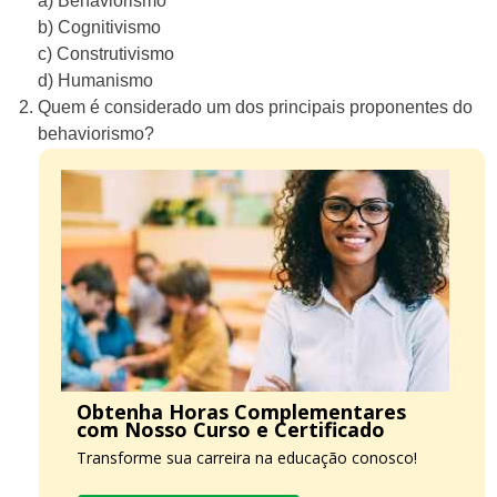
a) Behaviorismo
b) Cognitivismo
c) Construtivismo
d) Humanismo
Quem é considerado um dos principais proponentes do
behaviorismo?
Obtenha Horas Complementares
com Nosso Curso e Certificado
Transforme sua carreira na educação conosco!