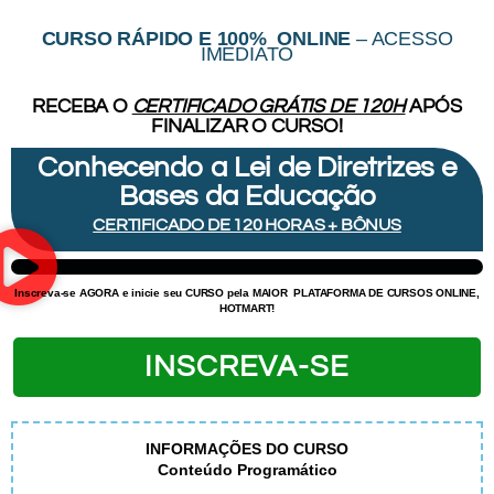
CURSO RÁPIDO E 100% ONLINE
– ACESSO
IMEDIATO
RECEBA O
CERTIFICADO GRÁTIS DE 120H
APÓS
FINALIZAR O CURSO!
Conhecendo a Lei de Diretrizes e
Bases da Educação
CERTIFICADO DE 120 HORAS + BÔNUS
Inscreva-se AGORA e inicie
seu CURSO pela MAIOR
PLATAFORMA DE CURSOS ONLINE,
HOTMART!
INSCREVA-SE
INFORMAÇÕES DO CURSO
Conteúdo Programático