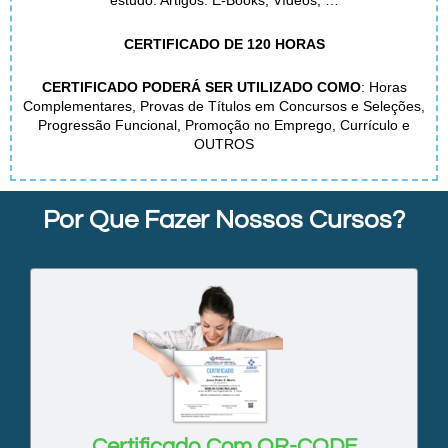
estudo: Artigos. E-Books, Vídeos, …
CERTIFICADO DE 120 HORAS
CERTIFICADO PODERÁ SER UTILIZADO COMO
: Horas
Complementares, Provas de Títulos em Concursos e Seleções,
Progressão Funcional, Promoção no Emprego, Currículo e
OUTROS
Por Que Fazer Nossos Cursos?
Certificado Com QR-CODE