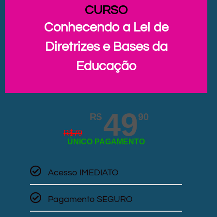
CURSO
Conhecendo a Lei de
Diretrizes e Bases da
Educação
49
R$
90
R$
79
ÚNICO PAGAMENTO
Acesso IMEDIATO
Pagamento SEGURO