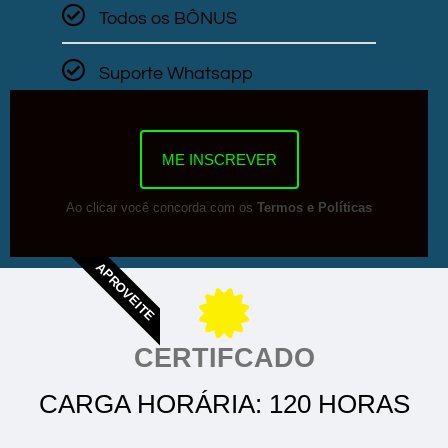
Todos os BÔNUS
Suporte Whatsapp
ME INSCREVER
Ao clicar você concorda com os
Termos e Políticas
APROVEITE
CERTIFCADO
CARGA HORÁRIA: 120 HORAS