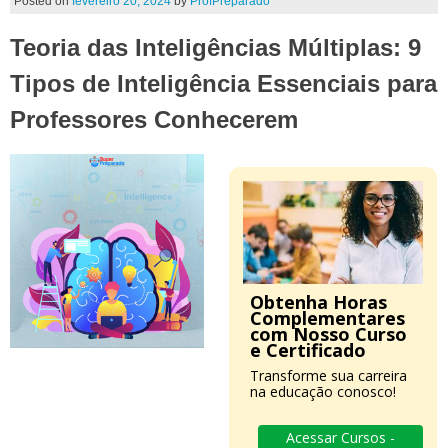
Posted on
fevereiro 20, 2024
by
ProfPreparado
Teoria das Inteligências Múltiplas: 9
Tipos de Inteligência Essenciais para
Professores Conhecerem
Obtenha Horas
Complementares
com Nosso Curso
e Certificado
Transforme sua carreira
na educação conosco!
Acessar Cursos -