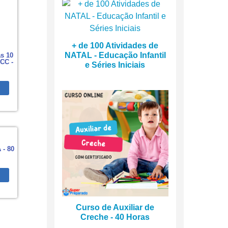
+ de 100 Atividades de
NATAL - Educação Infantil
s 10
CC -
e Séries Iniciais
 - 80
Curso de Auxiliar de
Creche - 40 Horas