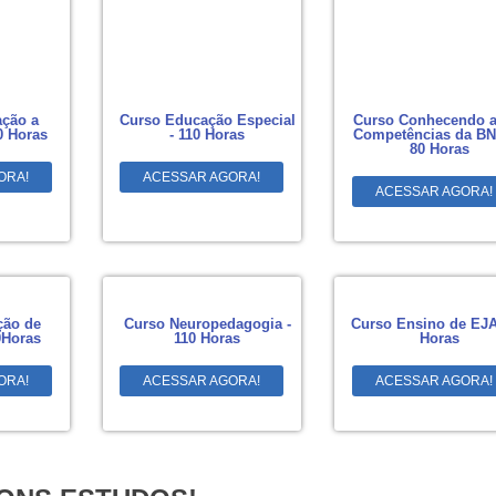
ção a
Curso Educação Especial
Curso Conhecendo a
0 Horas
- 110 Horas
Competências da BN
80 Horas
ORA!
ACESSAR AGORA!
ACESSAR AGORA!
ção de
Curso Neuropedagogia -
Curso Ensino de EJA
0Horas
110 Horas
Horas
ORA!
ACESSAR AGORA!
ACESSAR AGORA!