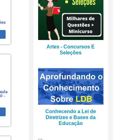
ões
Artes - Concursos E
Seleções
aula
l -
Conhecendo a Lei de
Diretrizes e Bases da
Educação