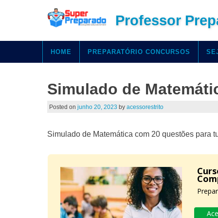
Professor Prep
HOME
PREPARATÓRIO CONCURSOS
SE
Simulado de Matemátic
Posted on
junho 20, 2023
by
acessorestrito
Simulado de Matemática com 20 questões para tur
Curs
Com
Prepar
Ace