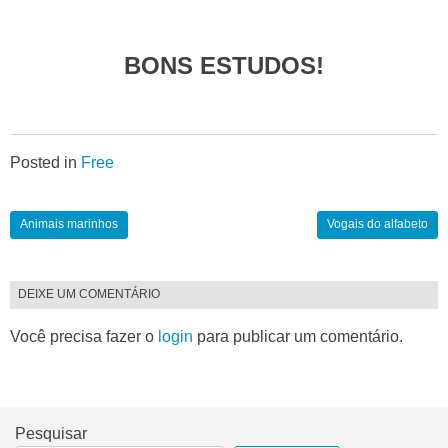
BONS ESTUDOS!
Posted in
Free
Animais marinhos
Vogais do alfabeto
DEIXE UM COMENTÁRIO
Você precisa fazer o
login
para publicar um comentário.
Pesquisar