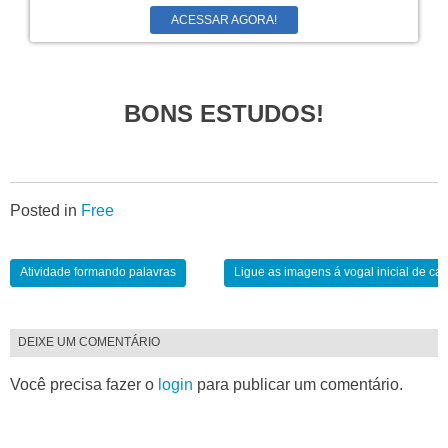
ACESSAR AGORA!
BONS ESTUDOS!
Posted in
Free
Atividade formando palavras
Ligue as imagens á vogal inicial de ca
DEIXE UM COMENTÁRIO
Você precisa fazer o
login
para publicar um comentário.