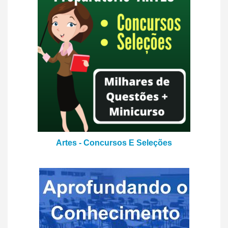
Artes - Concursos E Seleções