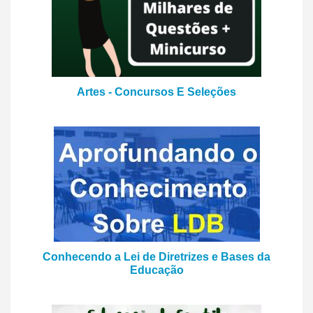
Artes - Concursos E Seleções
Conhecendo a Lei de Diretrizes e Bases da
Educação