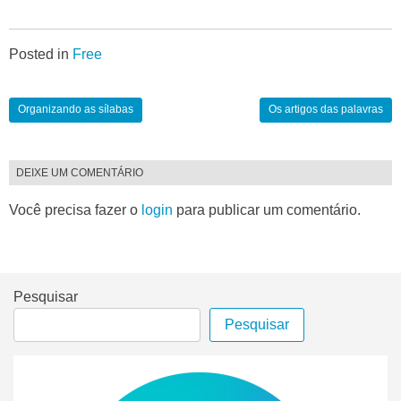
Posted in
Free
Organizando as sílabas
Os artigos das palavras
DEIXE UM COMENTÁRIO
Você precisa fazer o
login
para publicar um comentário.
Pesquisar
Pesquisar