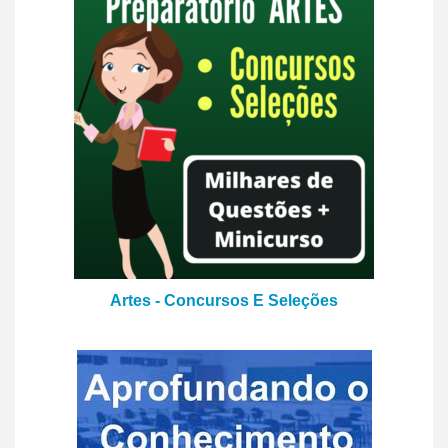
Artes - Concursos E Seleções