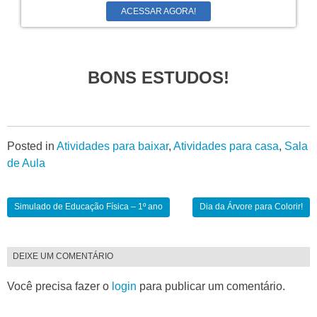
ACESSAR AGORA!
BONS ESTUDOS!
Posted in
Atividades para baixar
,
Atividades para casa
,
Sala
de Aula
Simulado de Educação Física – 1º ano
Dia da Árvore para Colorir!
DEIXE UM COMENTÁRIO
Você precisa fazer o
login
para publicar um comentário.