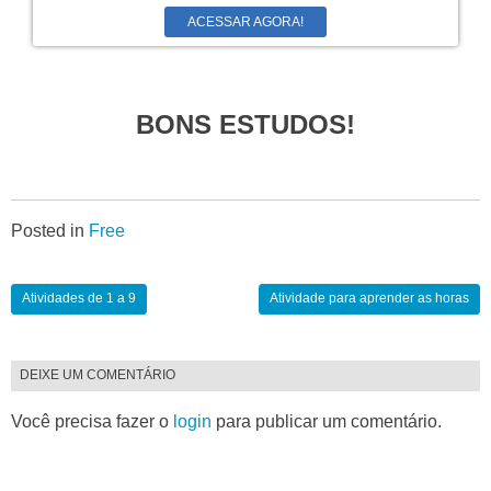
ACESSAR AGORA!
BONS ESTUDOS!
Posted in
Free
Atividades de 1 a 9
Atividade para aprender as horas
DEIXE UM COMENTÁRIO
Você precisa fazer o
login
para publicar um comentário.