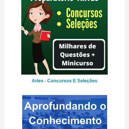
Artes - Concursos E Seleções