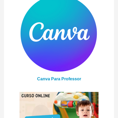
Canva Para Professor