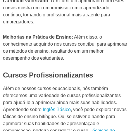
Currículo Valorizado:
Um currículo aprimorado com estes
cursos mostra um compromisso com o aprendizado
contínuo, tornando o profissional mais atraente para
empregadores.
Melhorias na Prática de Ensino:
Além disso, o
conhecimento adquirido nos cursos contribui para aprimorar
os métodos de ensino, resultando em um melhor
desempenho dos estudantes.
Cursos Profissionalizantes
Além de nossos cursos educacionais, nós também
oferecemos uma variedade de cursos profissionalizantes
para ajudá-lo a aprimorar ainda mais suas habilidades.
Aprendendo sobre
Inglês Básico
, você pode explorar novas
táticas de ensino bilíngue. Ou, se estiver olhando para
aprimorar suas habilidades de apresentação e
comunicação, poderia considerar o curso
Técnicas de