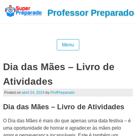
Professor Preparado
Menu
Dia das Mães – Livro de
Atividades
Posted on
abril 24, 2024
by
ProfPreparado
Dia das Mães – Livro de Atividades
O Dia das Mães é mais do que apenas uma data festiva – é
uma oportunidade de honrar e agradecer às mães pelo
amor e perseverança incansáveis. Este é também um