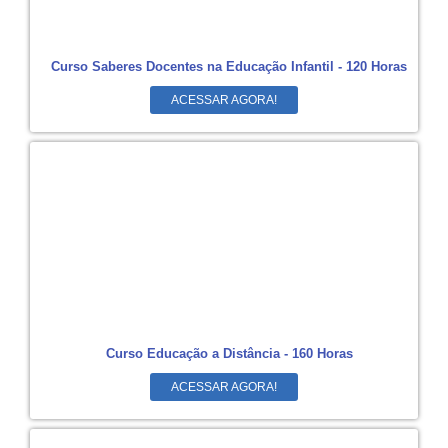
Curso Saberes Docentes na Educação Infantil - 120 Horas
ACESSAR AGORA!
Curso Educação a Distância - 160 Horas
ACESSAR AGORA!