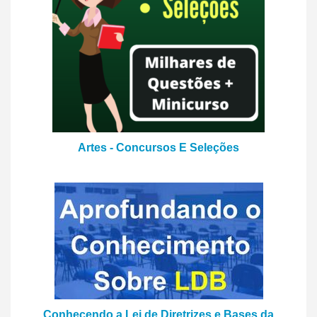
Artes - Concursos E Seleções
Conhecendo a Lei de Diretrizes e Bases da