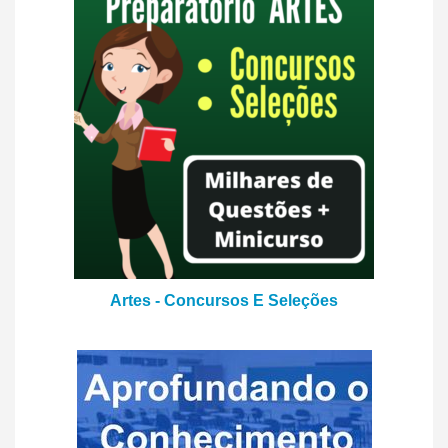
Artes - Concursos E Seleções