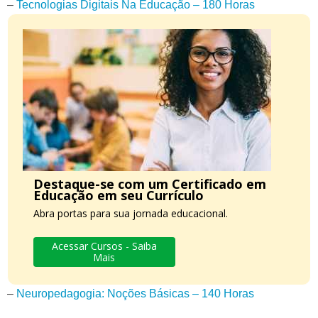
–
Tecnologias Digitais Na Educação – 180 Horas
Destaque-se com um Certificado em
Educação em seu Currículo
Abra portas para sua jornada educacional.
Acessar Cursos - Saiba
Mais
–
Neuropedagogia: Noções Básicas – 140 Horas