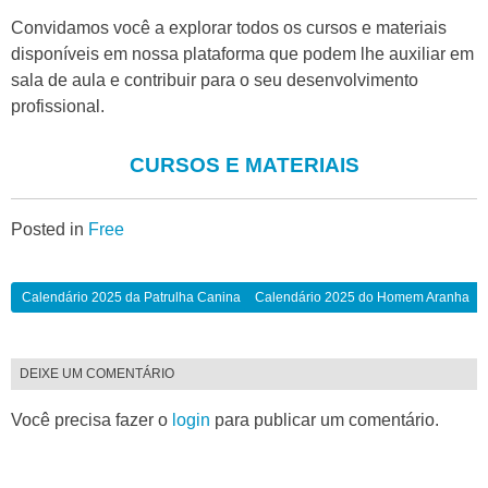
Convidamos você a explorar todos os cursos e materiais
disponíveis em nossa plataforma que podem lhe auxiliar em
sala de aula e contribuir para o seu desenvolvimento
profissional.
CURSOS E MATERIAIS
Posted in
Free
Calendário 2025 da Patrulha Canina
Calendário 2025 do Homem Aranha
DEIXE UM COMENTÁRIO
Você precisa fazer o
login
para publicar um comentário.