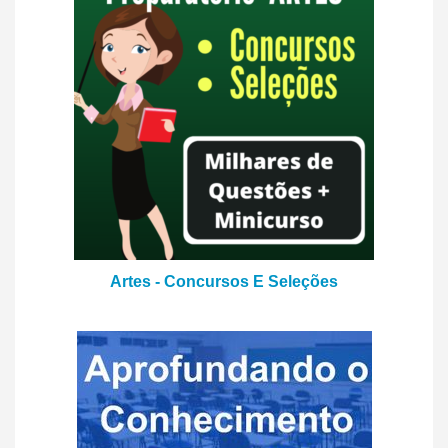
Artes - Concursos E Seleções