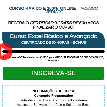
CURSO RÁPIDO E 100% ONLINE
– ACESSO
IMEDIATO
RECEBA O
CERTIFICADO GRÁTIS DE 60H
APÓS
FINALIZAR O CURSO!
Curso Excel Básico e Avançado
CERTIFICADO DE 60 HORAS + BÔNUS
Inscreva-se AGORA e inicie
seu CURSO pela MAIOR
PLATAFORMA DE CURSOS ONLINE,
HOTMART!
INSCREVA-SE
INFORMAÇÕES DO CURSO
Conteúdo Programático
Introdução ao Excel: Requisitos do Sistema
Acesso ao Software, Interface e Saindo do Excel