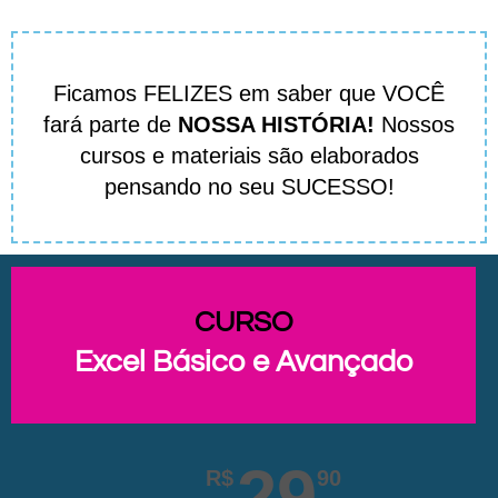
Ficamos FELIZES em saber que VOCÊ
fará parte de
NOSSA HISTÓRIA!
Nossos
cursos e materiais são elaborados
pensando no seu SUCESSO!
CURSO
Excel Básico e Avançado
29
R$
90