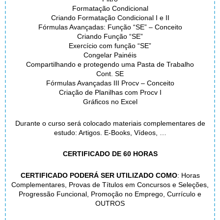
Formatação Condicional
Criando Formatação Condicional I e II
Fórmulas Avançadas: Função “SE” – Conceito
Criando Função “SE”
Exercício com função “SE”
Congelar Painéis
Compartilhando e protegendo uma Pasta de Trabalho
Cont. SE
Fórmulas Avançadas III Procv – Conceito
Criação de Planilhas com Procv I
Gráficos no Excel
Durante o curso será colocado materiais complementares de
estudo: Artigos. E-Books, Vídeos, …
CERTIFICADO DE 60 HORAS
CERTIFICADO PODERÁ SER UTILIZADO COMO
: Horas
Complementares, Provas de Títulos em Concursos e Seleções,
Progressão Funcional, Promoção no Emprego, Currículo e
OUTROS