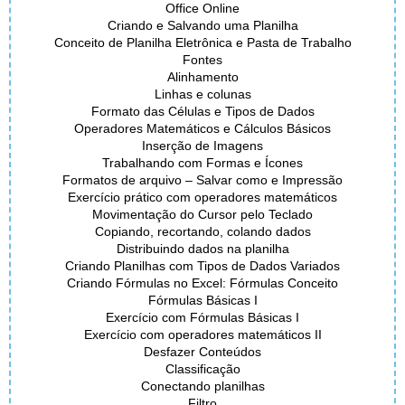
Office Online
Criando e Salvando uma Planilha
Conceito de Planilha Eletrônica e Pasta de Trabalho
Fontes
Alinhamento
Linhas e colunas
Formato das Células e Tipos de Dados
Operadores Matemáticos e Cálculos Básicos
Inserção de Imagens
Trabalhando com Formas e Ícones
Formatos de arquivo – Salvar como e Impressão
Exercício prático com operadores matemáticos
Movimentação do Cursor pelo Teclado
Copiando, recortando, colando dados
Distribuindo dados na planilha
Criando Planilhas com Tipos de Dados Variados
Criando Fórmulas no Excel: Fórmulas Conceito
Fórmulas Básicas I
Exercício com Fórmulas Básicas I
Exercício com operadores matemáticos II
Desfazer Conteúdos
Classificação
Conectando planilhas
Filtro