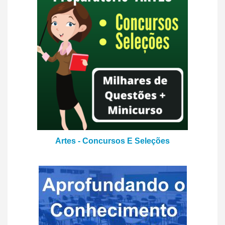
Artes - Concursos E Seleções