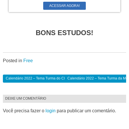
ACESSAR AGORA!
BONS ESTUDOS!
Posted in
Free
Calendário 2022 – Tema Turma do Chave (1)
Calendário 2022 – Tema Turma da Mô
DEIXE UM COMENTÁRIO
Você precisa fazer o
login
para publicar um comentário.