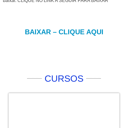
baixar. CLIQUE NO LINK A SEGUIR PARA BAIXAR
BAIXAR – CLIQUE AQUI
CURSOS