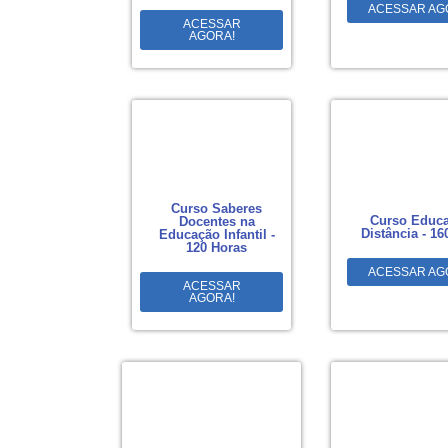
ACESSAR AG
ACESSAR
AGORA!
Curso Saberes
Curso Educa
Docentes na
Distância - 16
Educação Infantil -
120 Horas
ACESSAR AG
ACESSAR
AGORA!