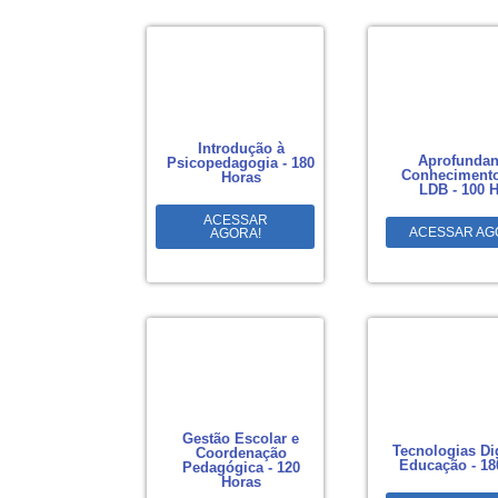
Introdução à
Aprofundan
Psicopedagogia - 180
Conhecimento
Horas
LDB - 100 
ACESSAR
ACESSAR AG
AGORA!
Gestão Escolar e
Tecnologias Di
Coordenação
Educação - 18
Pedagógica - 120
Horas