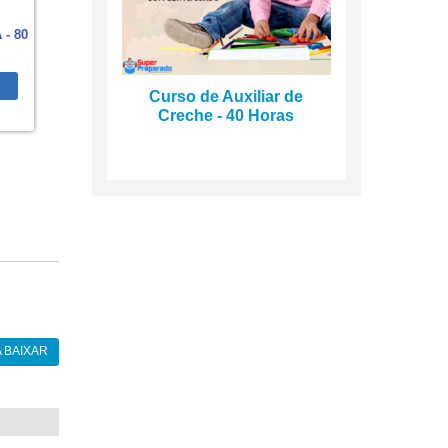
 - 80
Curso de Auxiliar de
Creche - 40 Horas
RA BAIXAR