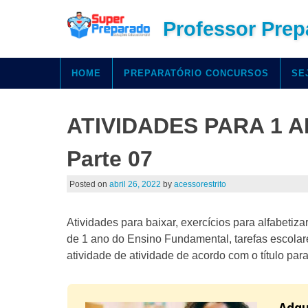
Professor Prep
HOME
PREPARATÓRIO CONCURSOS
SE
ATIVIDADES PARA 1 
Parte 07
Posted on
abril 26, 2022
by
acessorestrito
Atividades para baixar, exercícios para alfabetiz
de 1 ano do Ensino Fundamental, tarefas escolare
atividade de atividade de acordo com o título
Adqu