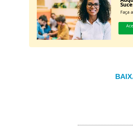
Suce
Faça a
Ace
BAIX