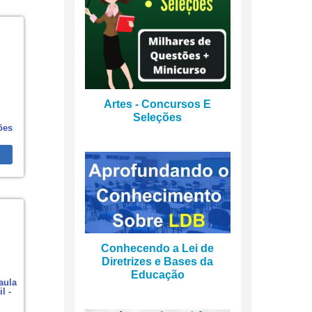
Artes - Concursos E
Seleções
ões
Conhecendo a Lei de
Diretrizes e Bases da
Educação
aula
l -