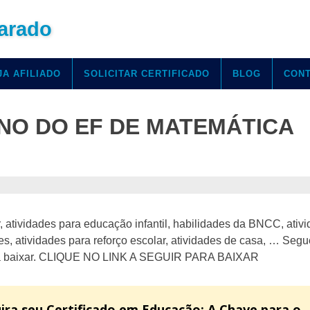
arado
JA AFILIADO
SOLICITAR CERTIFICADO
BLOG
CON
ANO DO EF DE MATEMÁTICA
ar, atividades para educação infantil, habilidades da BNCC, ativ
s, atividades para reforço escolar, atividades de casa, … Segu
 para baixar. CLIQUE NO LINK A SEGUIR PARA BAIXAR
ira seu Certificado em Educação: A Chave para o