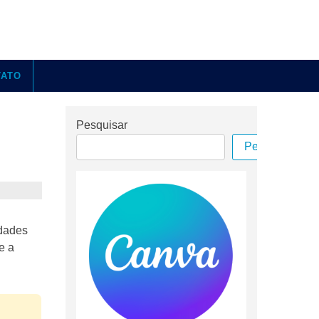
TATO
Pesquisar
Pesquisar
idades
e a