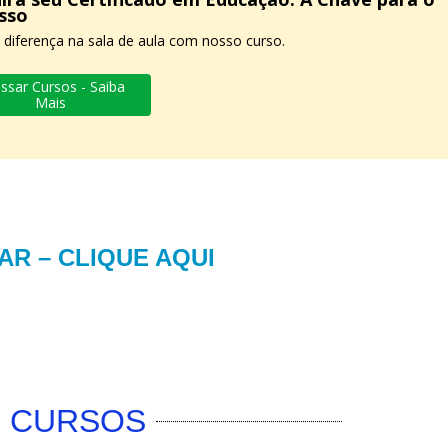
sso
 diferença na sala de aula com nosso curso.
ssar Cursos - Saiba
Mais
AR – CLIQUE AQUI
CURSOS