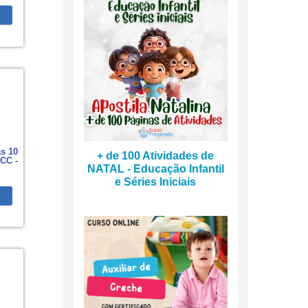
s 10
+ de 100 Atividades de
CC -
NATAL - Educação Infantil
e Séries Iniciais