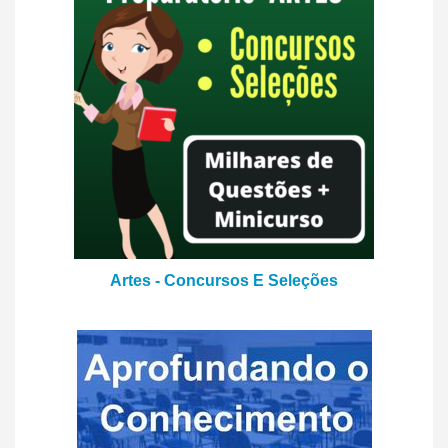
Artes - Concursos E Seleções