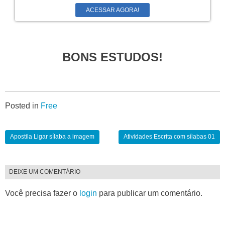
ACESSAR AGORA!
BONS ESTUDOS!
Posted in
Free
Apostila Ligar sílaba a imagem
Atividades Escrita com sílabas 01
DEIXE UM COMENTÁRIO
Você precisa fazer o
login
para publicar um comentário.