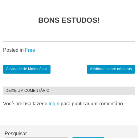
BONS ESTUDOS!
Posted in
Free
Atividade de Matemática
Atividade sobre números
DEIXE UM COMENTÁRIO
Você precisa fazer o
login
para publicar um comentário.
Pesquisar