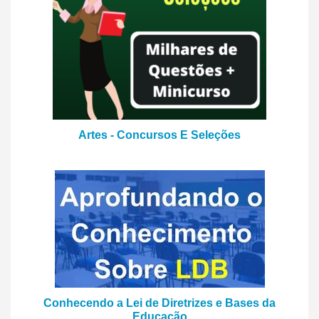
Artes - Concursos E Seleções
Conhecendo a Lei de Diretrizes e Bases da
Educação