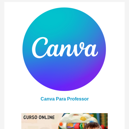
Canva Para Professor