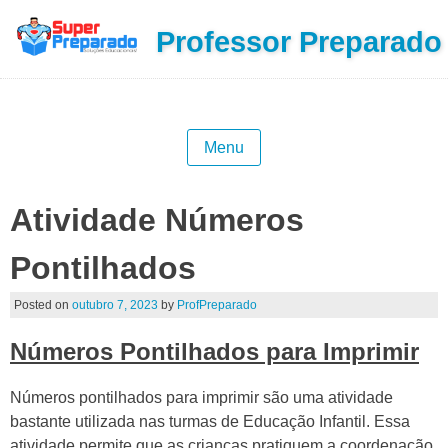
Professor Preparado
Menu
Atividade Números
Pontilhados
Posted on
outubro 7, 2023
by
ProfPreparado
Números Pontilhados para Imprimir
Números pontilhados para imprimir são uma atividade
bastante utilizada nas turmas de Educação Infantil. Essa
atividade permite que as crianças pratiquem a coordenação