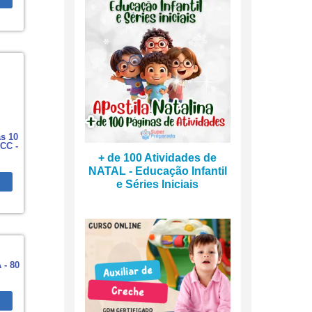
s 10
CC -
+ de 100 Atividades de
NATAL - Educação Infantil
e Séries Iniciais
 - 80