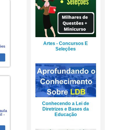
Artes - Concursos E
ões
Seleções
Conhecendo a Lei de
Diretrizes e Bases da
aula
Educação
l -