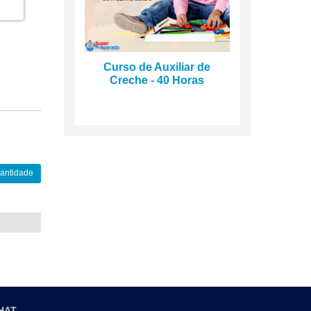
Curso de Auxiliar de
Creche - 40 Horas
uantidade
HAT