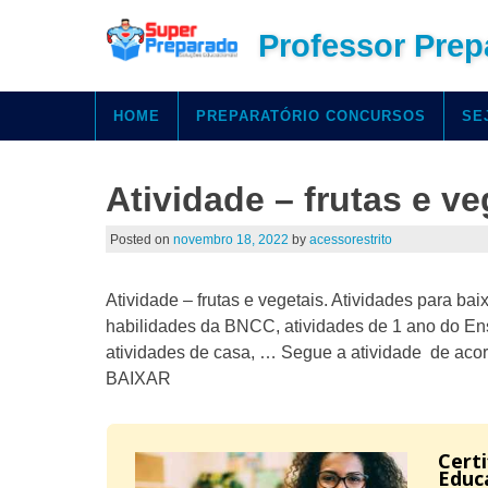
Professor Prep
HOME
PREPARATÓRIO CONCURSOS
SE
Atividade – frutas e ve
Posted on
novembro 18, 2022
by
acessorestrito
Atividade – frutas e vegetais. Atividades para baix
habilidades da BNCC, atividades de 1 ano do Ensi
atividades de casa, … Segue a atividade de ac
BAIXAR
Cert
Educ