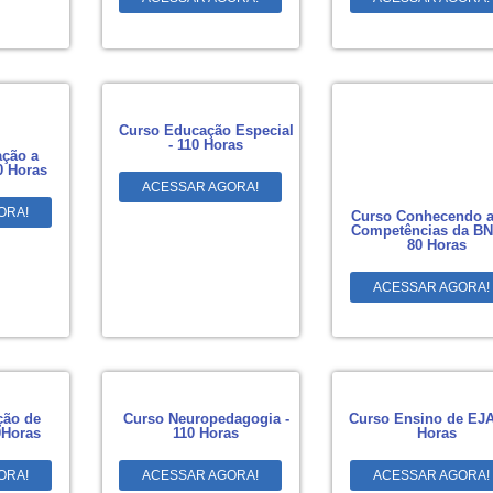
Curso Educação Especial
- 110 Horas
ção a
0 Horas
ACESSAR AGORA!
ORA!
Curso Conhecendo a
Competências da BN
80 Horas
ACESSAR AGORA!
ção de
Curso Neuropedagogia -
Curso Ensino de EJA
0Horas
110 Horas
Horas
ORA!
ACESSAR AGORA!
ACESSAR AGORA!