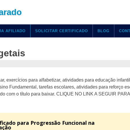
arado
JA AFILIADO
SOLICITAR CERTIFICADO
BLOG
CON
getais
ar, exercícios para alfabetizar, atividades para educação infantil
no Fundamental, tarefas escolares, atividades para reforço esc
ordo com o título para baixar. CLIQUE NO LINK A SEGUIR PARA
ificado para Progressão Funcional na
ação