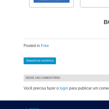
B
Posted in
Free
Sequência numérica
DEIXE UM COMENTÁRIO
Você precisa fazer o
login
para publicar um comen