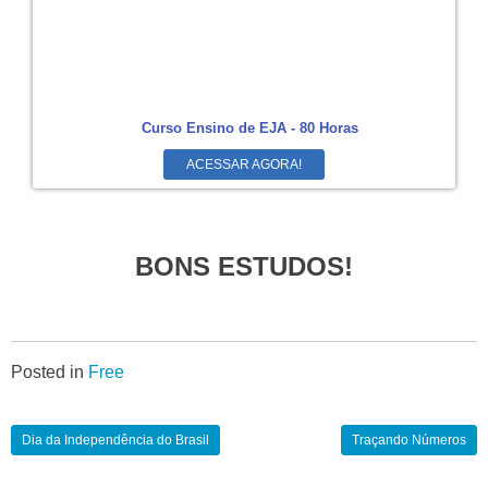
Curso Ensino de EJA - 80 Horas
ACESSAR AGORA!
BONS ESTUDOS!
Posted in
Free
Dia da Independência do Brasil
Traçando Números