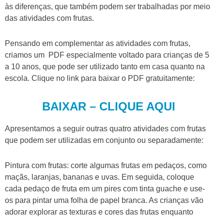
às diferenças, que também podem ser trabalhadas por meio
das atividades com frutas.
Pensando em complementar as atividades com frutas,
criamos um PDF especialmente voltado para crianças de 5
a 10 anos, que pode ser utilizado tanto em casa quanto na
escola. Clique no link para baixar o PDF gratuitamente:
BAIXAR – CLIQUE AQUI
Apresentamos a seguir outras quatro atividades com frutas
que podem ser utilizadas em conjunto ou separadamente:
Pintura com frutas: corte algumas frutas em pedaços, como
maçãs, laranjas, bananas e uvas. Em seguida, coloque
cada pedaço de fruta em um pires com tinta guache e use-
os para pintar uma folha de papel branca. As crianças vão
adorar explorar as texturas e cores das frutas enquanto