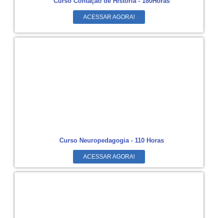
Curso Contação de História - 180Horas
ACESSAR AGORA!
Curso Neuropedagogia - 110 Horas
ACESSAR AGORA!