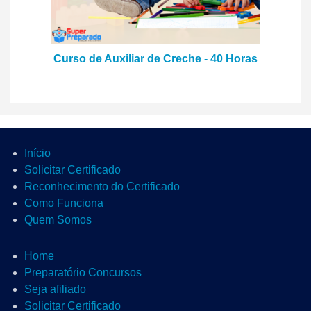
Curso de Auxiliar de Creche - 40 Horas
Início
Solicitar Certificado
Reconhecimento do Certificado
Como Funciona
Quem Somos
Home
Preparatório Concursos
Seja afiliado
Solicitar Certificado