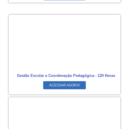
Gestão Escolar e Coordenação Pedagógica - 120 Horas
ACESSAR AGORA!