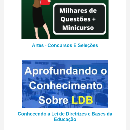
Artes - Concursos E Seleções
Conhecendo a Lei de Diretrizes e Bases da
Educação