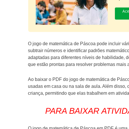
Ace
O jogo de matemática de Páscoa pode incluir vári
subtrair números e identificar padrões matemáti
adaptadas para diferentes níveis de habilidade,
que estão prontas para resolver problemas mais
Ao baixar o PDF do jogo de matemática de Pásco
usadas em casa ou na sala de aula. Além disso,
criança, permitindo que elas trabalhem em ativi
PARA BAIXAR ATIVID
O jogo de matemática de Páscoa em PDF é uma ó