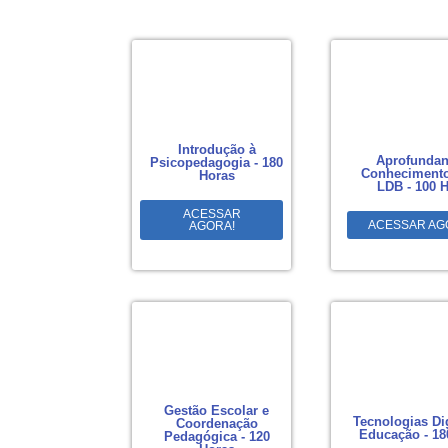
Introdução à
Aprofundan
Psicopedagogia - 180
Conhecimento
Horas
LDB - 100 
ACESSAR
ACESSAR AG
AGORA!
Gestão Escolar e
Tecnologias Di
Coordenação
Educação - 18
Pedagógica - 120