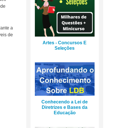
ode
rante a
veis de
Artes - Concursos E
Seleções
Conhecendo a Lei de
Diretrizes e Bases da
Educação