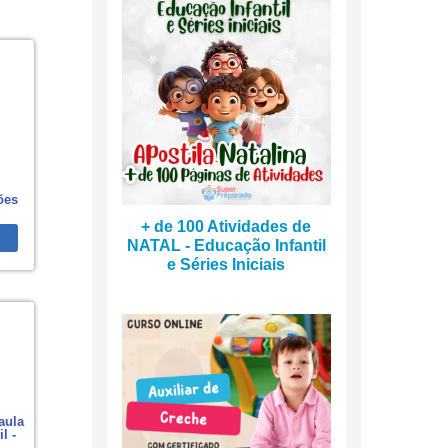
ões
+ de 100 Atividades de
NATAL - Educação Infantil
e Séries Iniciais
aula
l -