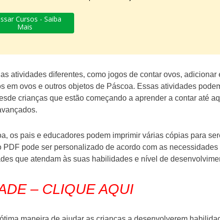
ssar Cursos - Saiba
Mais
as atividades diferentes, como jogos de contar ovos, adicionar 
cos em ovos e outros objetos de Páscoa. Essas atividades pode
 desde crianças que estão começando a aprender a contar até a
 avançados.
a, os pais e educadores podem imprimir várias cópias para se
 o PDF pode ser personalizado de acordo com as necessidades
dades que atendam às suas habilidades e nível de desenvolvime
ADE – CLIQUE AQUI
tima maneira de ajudar as crianças a desenvolverem habilida