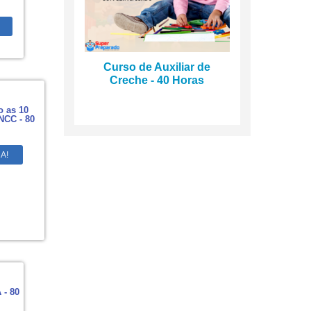
Curso de Auxiliar de
Creche - 40 Horas
 as 10
NCC - 80
A!
 - 80