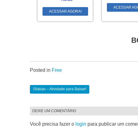
ACESSAR AG
ACESSAR AGORA!
B
Posted in
Free
Sílabas – Atividade para Baixar!
DEIXE UM COMENTÁRIO
Você precisa fazer o
login
para publicar um comen