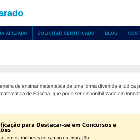
arado
JA AFILIADO
SOLICITAR CERTIFICADO
BLOG
CON
eira de ensinar matemática de uma forma divertida e lúdica p
e matemática de Páscoa, que pode ser disponibilizado em form
ificação para Destacar-se em Concursos e
ções
a com os melhores no campo da educação.