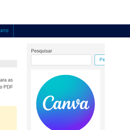
TATO
Pesquisar
Pesquisar
ara as
ato PDF