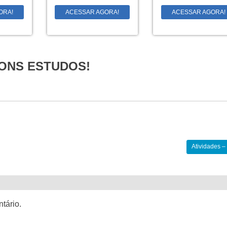
ORA!
ACESSAR AGORA!
ACESSAR AGORA!
ONS ESTUDOS!
Atividades 
tário.