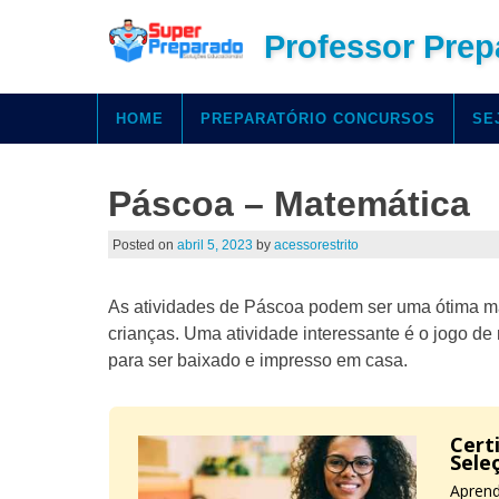
Professor Prep
HOME
PREPARATÓRIO CONCURSOS
SE
Páscoa – Matemática
Posted on
abril 5, 2023
by
acessorestrito
As atividades de Páscoa podem ser uma ótima man
crianças. Uma atividade interessante é o jogo d
para ser baixado e impresso em casa.
Cert
Sele
Aprend