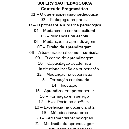
SUPERVISÃO PEDAGÓGICA
Conteúdo Programático
01 – O que é supervisão pedagógica
02 – Pedagogia na prática
03 – O professor e a prática pedagógica
04 – Mudança no cenário cultural
05 – Mudanças na escola
06 – Mudanças na aprendizagem
07 – Direito de aprendizagem
08 – A base nacional comum curricular
09 – O centro de aprendizagem
10 – Capacitação acadêmica
11 – Institucionalização da supervisão
12 – Mudanças na supervisão
13 – Formação continuada
14 – Inovação
15 – Aprendizagem permanente
16 – Formação em serviço
17 – Excelência na docência
18 – Excelência na docência pt.2
19 – Métodos inovadores
20 – Ferramentas tecnológicas
21 – Mediação da aprendizagem