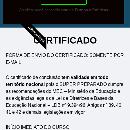
Ao clicar você concorda com os
Termos e Políticas
APROVEITE
CERTIFICADO
FORMA DE ENVIO DO CERTIFICADO: SOMENTE POR
E-MAIL
O certificado de conclusão
tem validade em todo
território nacional
pois o SUPER PREPARADO cumpre
as recomendações do MEC – Ministério da Educação e
as exigências legais da Lei de Diretrizes e Bases da
Educação Nacional – LDB nº 9.394/96, Artigos nº 39, 40,
41 e 42 e demais legislações em vigor.
INÍCIO IMEDIATO DO CURSO