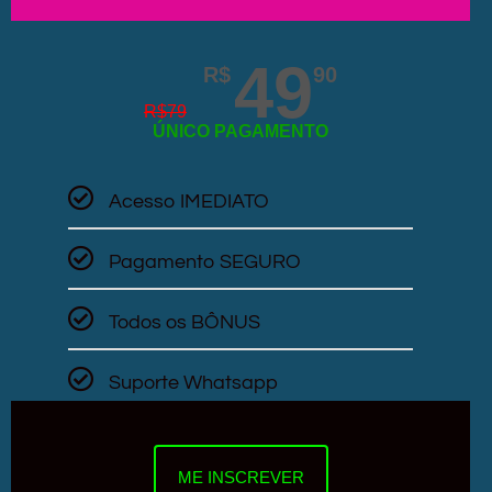
49
R$
90
R$
79
ÚNICO PAGAMENTO
Acesso IMEDIATO
Pagamento SEGURO
Todos os BÔNUS
Suporte Whatsapp
ME INSCREVER