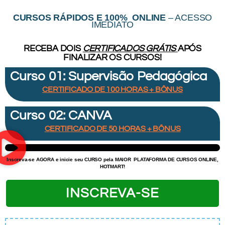
CURSOS RÁPIDOS E 100% ONLINE
– ACESSO
IMEDIATO
RECEBA DOIS
CERTIFICADOS GRÁTIS
APÓS
FINALIZAR OS CURSOS!
Curso 01: Supervisão Pedagógica
CERTIFICADO DE 100 HORAS + BÔNUS
Curso 02: CANVA
CERTIFICADO DE 50 HORAS + BÔNUS
Inscreva-se AGORA e inicie
seu CURSO pela MAIOR
PLATAFORMA DE CURSOS ONLINE,
HOTMART!
INSCREVA-SE