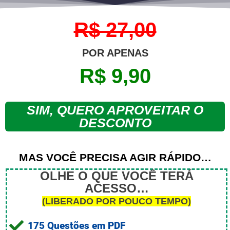
R$ 27,00
POR APENAS
R$ 9,90
SIM, QUERO APROVEITAR O
DESCONTO
MAS VOCÊ PRECISA AGIR RÁPIDO…
OLHE O QUE VOCÊ TERÁ
ACESSO…
(LIBERADO POR POUCO TEMPO)
175 Questões em PDF