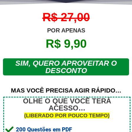
R$ 27,00
POR APENAS
R$ 9,90
SIM, QUERO APROVEITAR O
DESCONTO
MAS VOCÊ PRECISA AGIR RÁPIDO…
OLHE O QUE VOCÊ TERÁ
ACESSO…
(LIBERADO POR POUCO TEMPO)
200 Questões em PDF