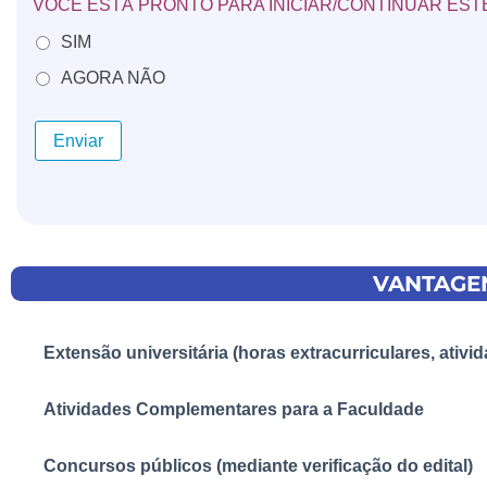
VOCÊ ESTÁ PRONTO PARA INICIAR/CONTINUAR ES
SIM
AGORA NÃO
VANTAGEN
Extensão universitária (horas extracurriculares, ati
Atividades Complementares para a Faculdade
Concursos públicos (mediante verificação do edital)