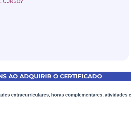
TE CURSO?
S AO ADQUIRIR O CERTIFICADO
vidades extracurriculares, horas complementares, atividade