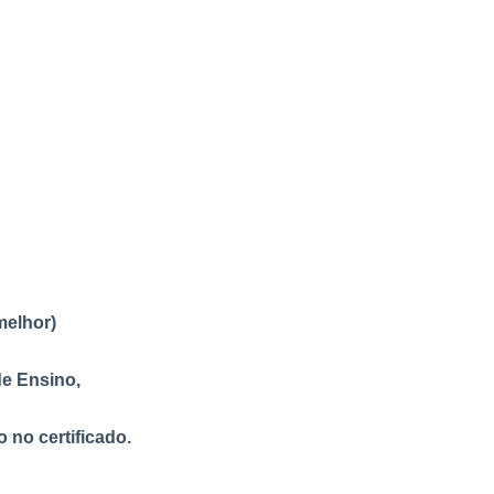
melhor)
e Ensino,
no certificado.