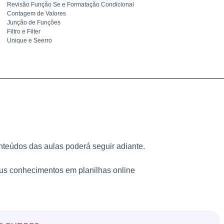
Revisão Função Se e Formatação Condicional
Contagem de Valores
Junção de Funções
Filtro e Filter
Unique e Seerro
nteúdos das aulas poderá seguir adiante.
us conhecimentos em planilhas online