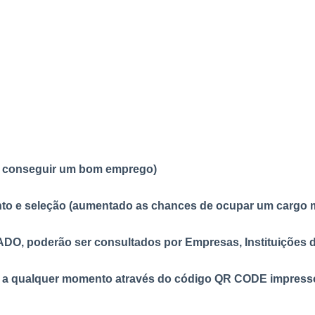
e conseguir um bom emprego)
to e seleção (aumentado as chances de ocupar um cargo 
O, poderão ser consultados por Empresas, Instituições d
l a qualquer momento através do código QR CODE impresso 