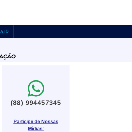
TATO
CAÇÃO
(88) 994457345
Participe de Nossas
Mídias: