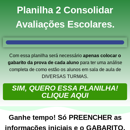
Planilha 2 Consolidar
Avaliações Escolares
.
Com essa planilha será necessário
apenas colocar o
gabarito da prova de cada aluno
para ter uma análise
completa de como estão os alunos em sala de aula de
DIVERSAS TURMAS.
SIM, QUERO ESSA PLANILHA!
CLIQUE AQUI
Ganhe tempo! Só PREENCHER as
informações iniciais e o GABARITO.