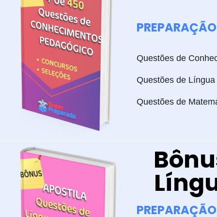
PREPARAÇÃO 
Questões de Conhec
Questões de Língua
Questões de Matemá
Bônus
Líng
PREPARAÇÃO 