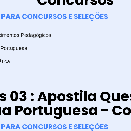
Concursos
PARA CONCURSOS E SELEÇÕES
imentos Pedagógicos
 Portuguesa
tica
 03 : Apostila Que
ua Portuguesa - C
PARA CONCURSOS E SELEÇÕES