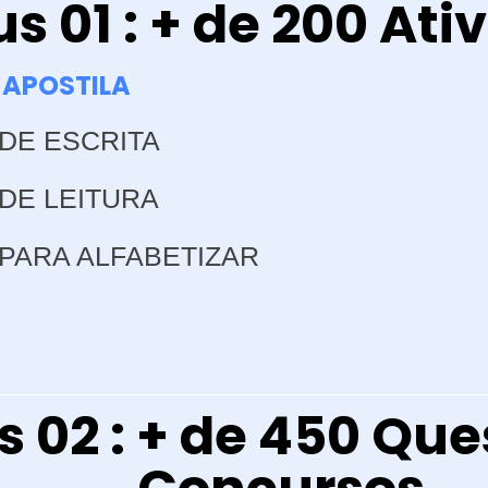
s 01 : + de 200 Ati
APOSTILA
 DE ESCRITA
 DE LEITURA
 PARA ALFABETIZAR
 02 : + de 450 Que