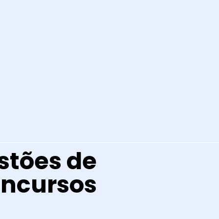
stões de
oncursos