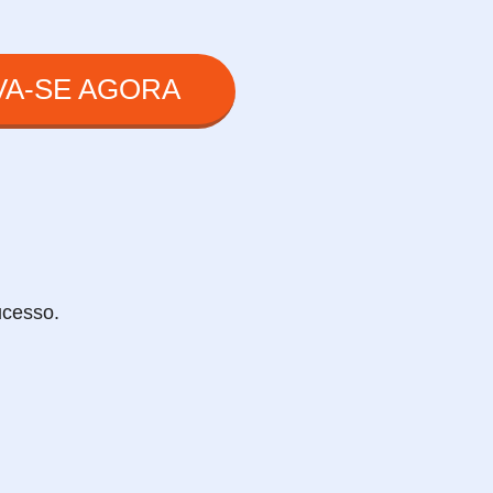
EVA-SE AGORA
ucesso.