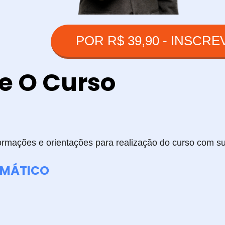
POR R$ 39,90 - INSCR
e O Curso
formações e orientações para realização do curso com s
AMÁTICO