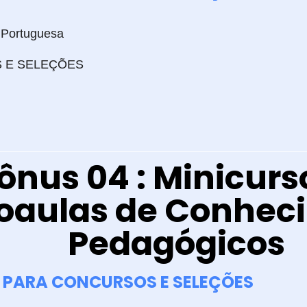
 Portuguesa
 E SELEÇÕES
ônus 04 : Minicur
oaulas de Conhec
Pedagógicos
PARA CONCURSOS E SELEÇÕES