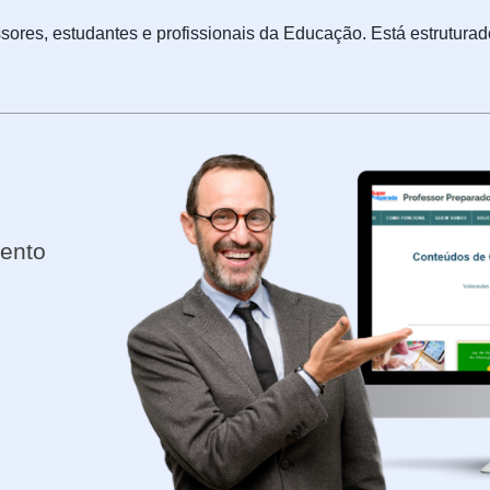
sores, estudantes e profissionais da Educação. Está estrutura
mento