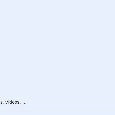
ks, Vídeos, …