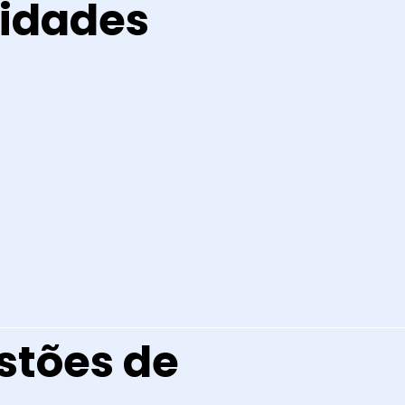
vidades
stões de