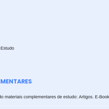
 Estudo
EMENTARES
do materiais complementares de estudo: Artigos. E-Boo