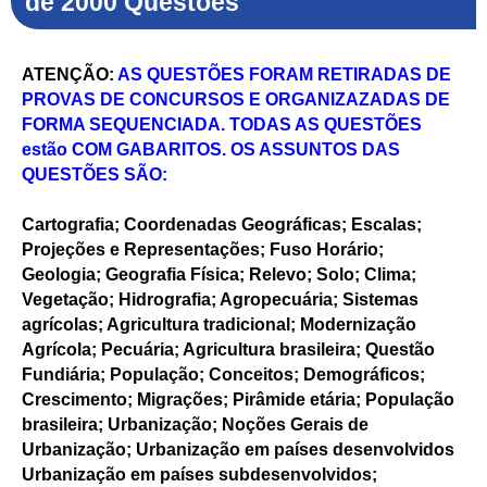
de 2000 Questões
ATENÇÃO:
AS QUESTÕES FORAM RETIRADAS DE
PROVAS DE CONCURSOS E ORGANIZAZADAS DE
FORMA SEQUENCIADA. TODAS AS QUESTÕES
estão COM GABARITOS. OS ASSUNTOS DAS
QUESTÕES SÃO:
Cartografia; Coordenadas Geográficas; Escalas;
Projeções e Representações; Fuso Horário;
Geologia; Geografia Física; Relevo; Solo; Clima;
Vegetação; Hidrografia; Agropecuária; Sistemas
agrícolas; Agricultura tradicional; Modernização
Agrícola; Pecuária; Agricultura brasileira; Questão
Fundiária; População; Conceitos; Demográficos;
Crescimento; Migrações; Pirâmide etária; População
brasileira; Urbanização; Noções Gerais de
Urbanização; Urbanização em países desenvolvidos
Urbanização em países subdesenvolvidos;