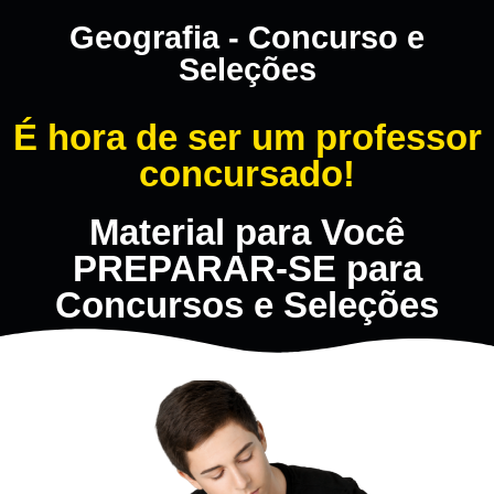
Geografia - Concurso e
Seleções
É hora de ser um professor
concursado!
Material para Você
PREPARAR-SE para
Concursos e Seleções