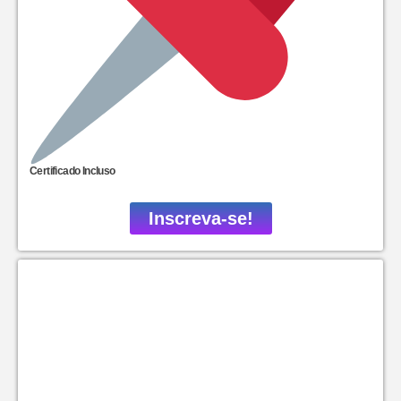
Certificado Incluso
Inscreva-se!