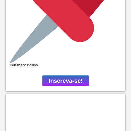
Certificado Incluso
Inscreva-se!