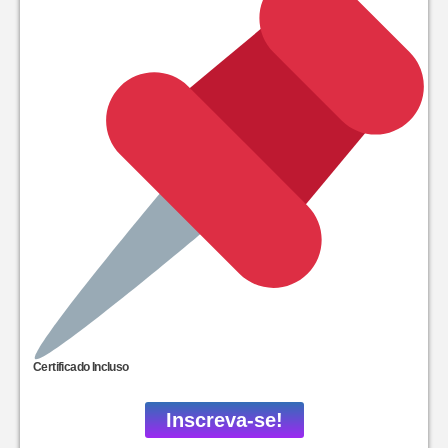
Certificado Incluso
Inscreva-se!