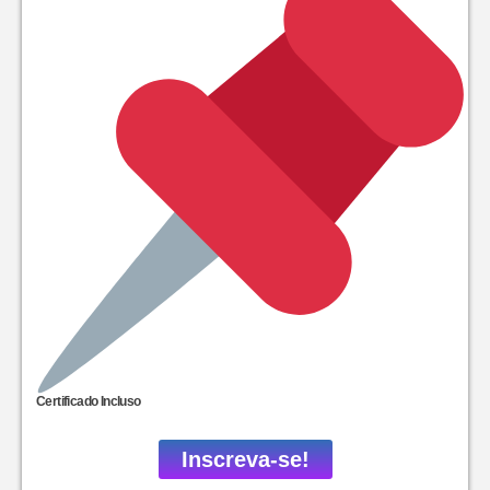
Certificado Incluso
Inscreva-se!