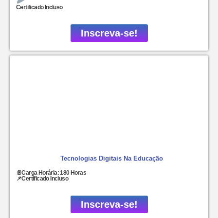
Certificado Incluso
Inscreva-se!
Tecnologias Digitais Na Educação
📄Carga Horária: 180 Horas
📌Certificado Incluso
Inscreva-se!