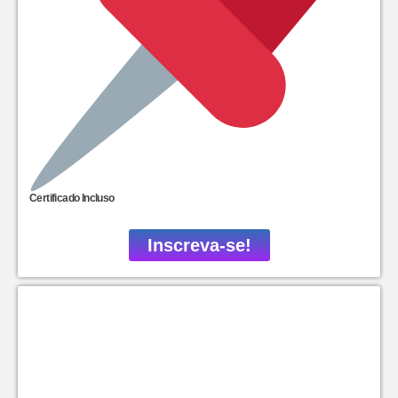
Certificado Incluso
Inscreva-se!