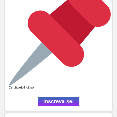
Certificado Incluso
Inscreva-se!