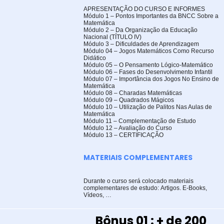
APRESENTAÇÃO DO CURSO E INFORMES
Módulo 1 – Pontos Importantes da BNCC Sobre a
Matemática
Módulo 2 – Da Organização da Educação
Nacional (TÍTULO IV)
Módulo 3 – Dificuldades de Aprendizagem
Módulo 04 – Jogos Matemáticos Como Recurso
Didático
Módulo 05 – O Pensamento Lógico-Matemático
Módulo 06 – Fases do Desenvolvimento Infantil
Módulo 07 – Importância dos Jogos No Ensino de
Matemática
Módulo 08 – Charadas Matemáticas
Módulo 09 – Quadrados Mágicos
Módulo 10 – Utilização de Palitos Nas Aulas de
Matemática
Módulo 11 – Complementação de Estudo
Módulo 12 – Avaliação do Curso
Módulo 13 – CERTIFICAÇÃO
MATERIAIS COMPLEMENTARES
Durante o curso será colocado materiais
complementares de estudo: Artigos. E-Books,
Vídeos, …
Bônus 01 : + de 200