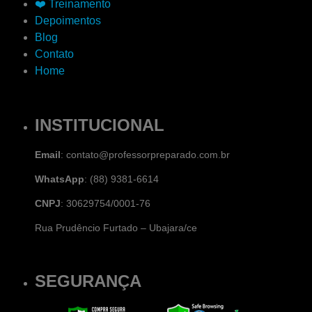
❤️ Treinamento
Depoimentos
Blog
Contato
Home
INSTITUCIONAL
Email
: contato@professorpreparado.com.br
WhatsApp
: (88) 9381-6614
CNPJ
: 30629754/0001-76
Rua Prudêncio Furtado – Ubajara/ce
SEGURANÇA