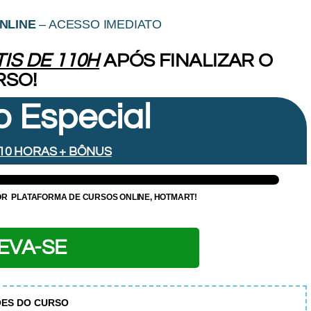
NLINE
– ACESSO IMEDIATO
IS DE 110H
APÓS FINALIZAR O
RSO!
 Especial
110 HORAS + BÔNUS
OR
PLATAFORMA DE CURSOS ONLINE, HOTMART!
EVA-SE
ES DO CURSO