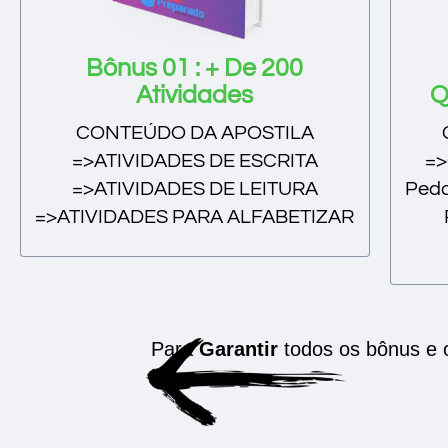
Bônus 01 : + De 200
Atividades
Q
CONTEÚDO DA APOSTILA
=>ATIVIDADES DE ESCRITA
=>
=>ATIVIDADES DE LEITURA
Peda
=>ATIVIDADES PARA ALFABETIZAR
Para
Garantir
todos os bônus e 