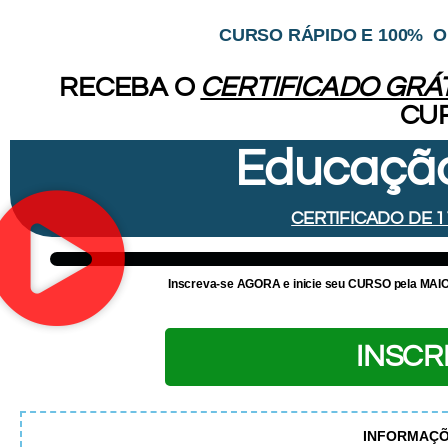
CURSO RÁPIDO E 100% O
RECEBA O
CERTIFICADO GRÁT
CU
Educação
CERTIFICADO DE 
Inscreva-se AGORA e inicie
seu CURSO pela MAI
INSCR
INFORMAÇÕ