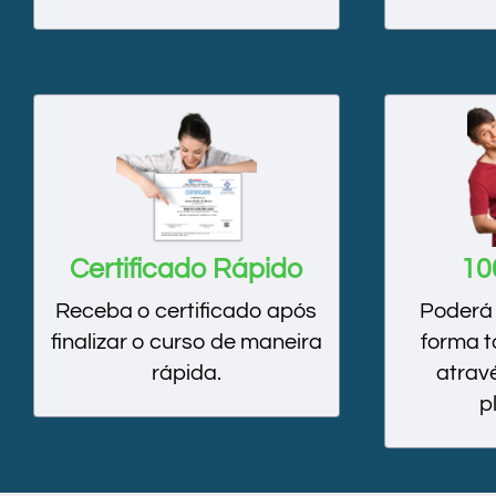
Certificado Rápido
10
Receba o certificado após
Poderá 
finalizar o curso de maneira
forma t
rápida.
atrav
p