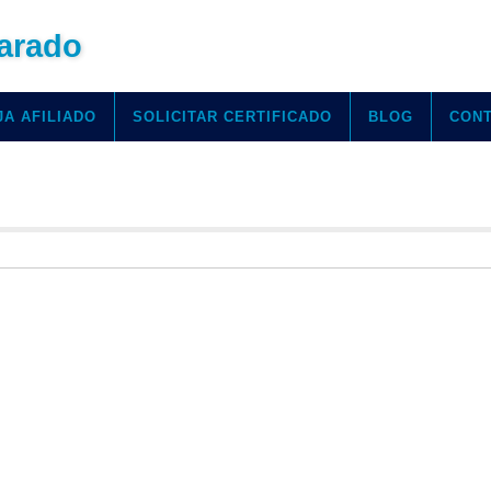
arado
JA AFILIADO
SOLICITAR CERTIFICADO
BLOG
CON