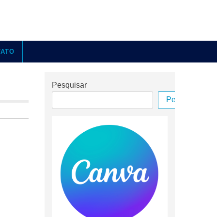
TATO
Pesquisar
Pesquisar