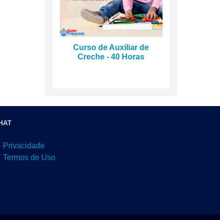
Curso de Auxiliar de
Creche - 40 Horas
HAT
Privacidade
Termos de Uso