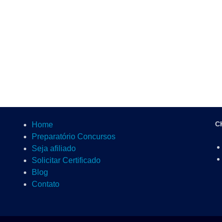
C
Home
Preparatório Concursos
Seja afiliado
Solicitar Certificado
Blog
Contato