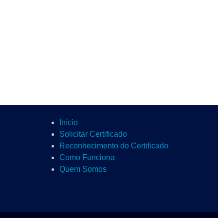
Início
Solicitar Certificado
Reconhecimento do Certificado
Como Funciona
Quem Somos