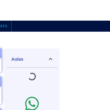
TATO
Aulas