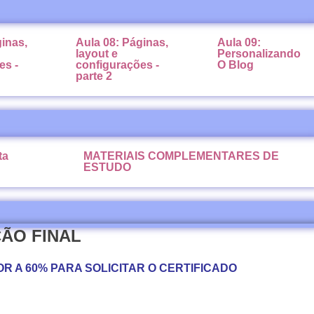
ginas,
Aula 08: Páginas,
Aula 09:
layout e
Personalizando
es -
configurações -
O Blog
parte 2
ta
MATERIAIS COMPLEMENTARES DE
ESTUDO
ÇÃO FINAL
OR A 60% PARA SOLICITAR O CERTIFICADO