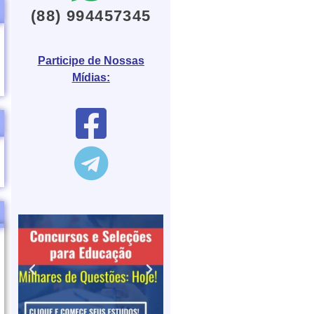
(88) 994457345
Participe de Nossas
Mídias: