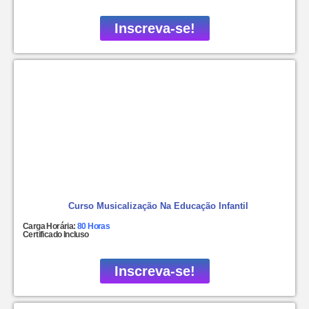
Inscreva-se!
Curso Musicalização Na Educação Infantil
Carga Horária:
80 Horas
Certificado Incluso
Inscreva-se!