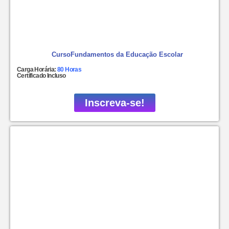
CursoFundamentos da Educação Escolar
Carga Horária:
80 Horas
Certificado Incluso
Inscreva-se!