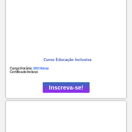
Curso Educação Inclusiva
Carga Horária:
100 Horas
Certificado Incluso
Inscreva-se!