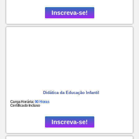
Inscreva-se!
Didática da Educação Infantil
Carga Horária:
90 Horas
Certificado Incluso
Inscreva-se!