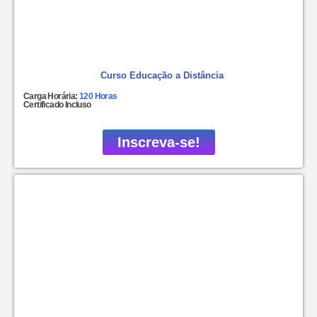
Curso Educação a Distância
Carga Horária:
120 Horas
Certificado Incluso
Inscreva-se!