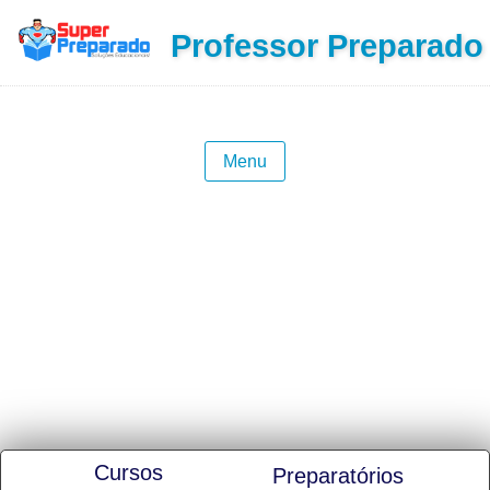
Professor Preparado
Menu
📢CURSOS DE CAPACITAÇÃO
Cursos
Preparatórios