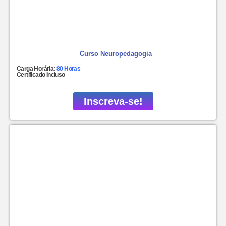
Curso Neuropedagogia
Carga Horária:
80 Horas
Certificado Incluso
Inscreva-se!