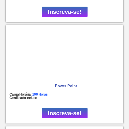
Inscreva-se!
Power Point
Carga Horária:
100 Horas
Certificado Incluso
Inscreva-se!