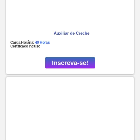
Auxiliar de Creche
Carga Horária:
40 Horas
Certificado Incluso
Inscreva-se!