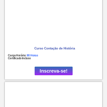
Curso Contação de História
Carga Horária:
80 Horas
Certificado Incluso
Inscreva-se!