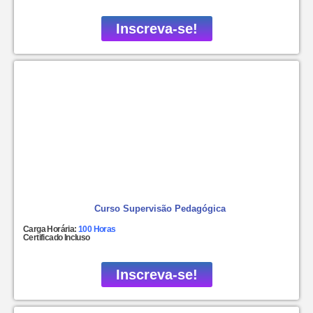
Inscreva-se!
Curso Supervisão Pedagógica
Carga Horária:
100 Horas
Certificado Incluso
Inscreva-se!