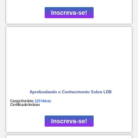
Inscreva-se!
Aprofundando o Conhecimento Sobre LDB
Carga Horária:
120 Horas
Certificado Incluso
Inscreva-se!