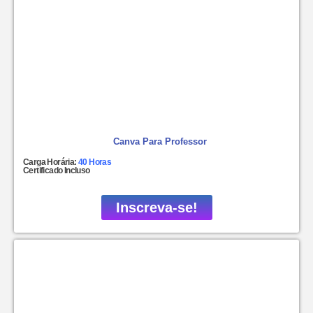
Canva Para Professor
Carga Horária:
40 Horas
Certificado Incluso
Inscreva-se!