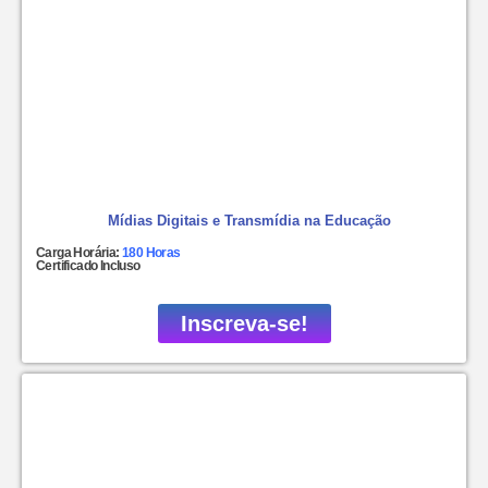
Mídias Digitais e Transmídia na Educação
Carga Horária:
180 Horas
Certificado Incluso
Inscreva-se!