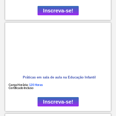
Inscreva-se!
Práticas em sala de aula na Educação Infantil
Carga Horária:
120 Horas
Certificado Incluso
Inscreva-se!